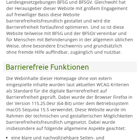
Landesgesetzgebungen BFSG und BFSGV. Gleichwohl hat
der Herausgeber dieser Website mit großem Engagement
auf freiwilliger Basis diese Website
barrierefreiheitsfreundlich gestaltet und wird die
Barrierefreiheit fortlaufend optimieren. Und so ist diese
Website teilweise mit BFSG und der BFSGV vereinbar und
für Menschen mit Behinderungen in der allgemein üblichen
Weise, ohne besondere Erschwernis und grundsätzlich
ohne fremde Hilfe auffindbar, zugänglich und nutzbar.
Barrierefreie Funktionen
Die Webinhalte dieser Homepage ohne von extern
eingespielte Inhalte wurden laut aktuellen WCAG Kriterien
als Standard für die digitale Barrierefreiheit auf
Barrierefreiheit geprüft. Dabei wurde der Browser Firefox in
der Version 115.25.0esr (64-Bit) unter dem Betriebssystem
macOS Sequoia 15.5 verwendet. Diese Website wurde im
Rahmen der technischen und gestalterischen Möglichkeiten
barrierefreiheitsfreundlich umgesetzt. Dabei wurde
insbesondere auf folgende allgemeine Aspekte geachtet:
eine klare und nachvollziehbare Seiten- und